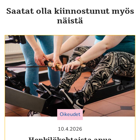
Saatat olla kiinnostunut myös
näistä
Oikeudet
10.4.2026