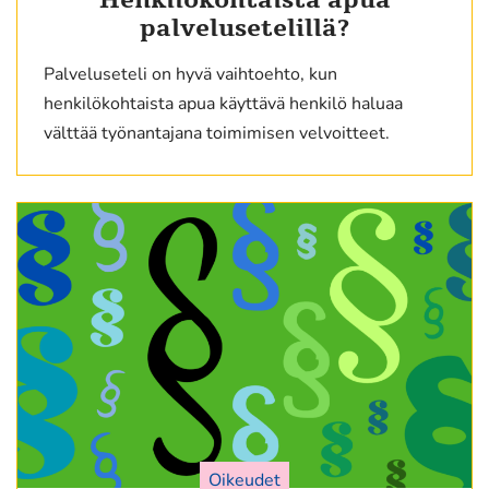
Henkilökohtaista apua
palvelusetelillä?
Palveluseteli on hyvä vaihtoehto, kun
henkilökohtaista apua käyttävä henkilö haluaa
välttää työnantajana toimimisen velvoitteet.
Oikeudet