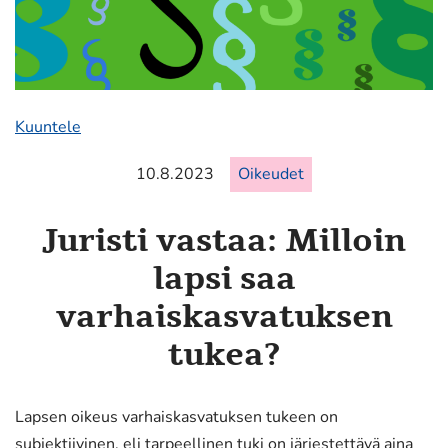
Kuuntele
10.8.2023
Oikeudet
Juristi vastaa: Milloin
lapsi saa
varhaiskasvatuksen
tukea?
Lapsen oikeus varhaiskasvatuksen tukeen on
subjektiivinen, eli tarpeellinen tuki on järjestettävä aina