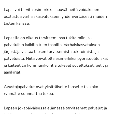
Lapsi voi tarvita esimerkiksi apuvälineitä voidakseen
osallistua varhaiskasvatukseen yhdenvertaisesti muiden
lasten kanssa.
Lapsella on oikeus tarvitsemiinsa tukitoimiin ja -
palveluihin kaikilla tuen tasoilla. Varhaiskasvatuksen
järjestäjä vastaa lapsen tarvitsemista tukitoimista ja -
palveluista. Niitä voivat olla esimerkiksi pyörätuoliluiskat
ja kaiteet tai kommunikointia tukevat sovellukset, pelit ja
äänikirjat.
Avustajapalvelut ovat yksittäiselle lapselle tai koko
ryhmälle suunnattua tukea.
Lapsen jokapäiväisessä elämässä tarvitsemat palvelut ja