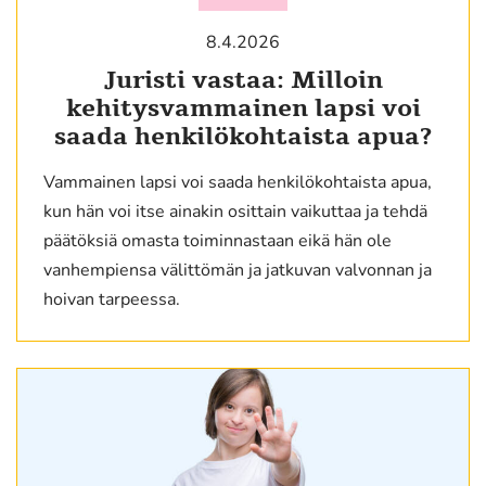
8.4.2026
Juristi vastaa: Milloin
kehitysvammainen lapsi voi
saada henkilökohtaista apua?
Vammainen lapsi voi saada henkilökohtaista apua,
kun hän voi itse ainakin osittain vaikuttaa ja tehdä
päätöksiä omasta toiminnastaan eikä hän ole
vanhempiensa välittömän ja jatkuvan valvonnan ja
hoivan tarpeessa.