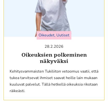
Oikeudet, Uutiset
28.2.2026
Oikeuksien polkeminen
näkyväksi
Kehitysvammaisten Tukiliiton vetoomus vaatii, että
tukea tarvitsevat ihmiset saavat heille lain mukaan
kuuluvat palvelut. Tällä hetkellä oikeuksia rikotaan
räikeästi.