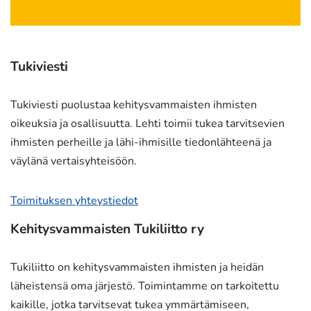
toiseen
palveluun)
Tukiviesti
Tukiviesti puolustaa kehitysvammaisten ihmisten
oikeuksia ja osallisuutta. Lehti toimii tukea tarvitsevien
ihmisten perheille ja lähi-ihmisille tiedonlähteenä ja
väylänä vertaisyhteisöön.
Toimituksen yhteystiedot
Kehitysvammaisten Tukiliitto ry
Tukiliitto on kehitysvammaisten ihmisten ja heidän
läheistensä oma järjestö. Toimintamme on tarkoitettu
kaikille, jotka tarvitsevat tukea ymmärtämiseen,