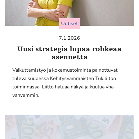
Uutiset
7.1.2026
Uusi strategia lupaa rohkeaa
asennetta
Vaikuttamistyö ja kokemustoiminta painottuvat
tulevaisuudessa Kehitysvammaisten Tukiliiton
toiminnassa. Liitto haluaa näkyä ja kuulua yhä
vahvemmin.