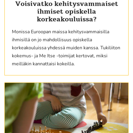
Voisivatko kehitysvammaiset
ihmiset opiskella
korkeakouluissa?
Monissa Euroopan maissa kehitysvammaisilla
ihmisillä on jo mahdollisuus opiskella
korkeakouluissa yhdessä muiden kanssa. Tukiliiton
kokemus- ja Me Itse -toimijat kertovat, miksi
meilläkin kannattaisi kokeilla.