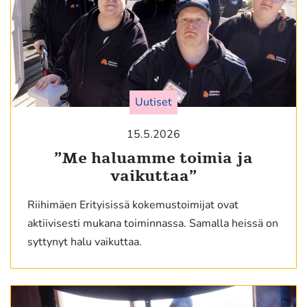
Uutiset
15.5.2026
”Me haluamme toimia ja
vaikuttaa”
Riihimäen Erityisissä kokemustoimijat ovat
aktiivisesti mukana toiminnassa. Samalla heissä on
syttynyt halu vaikuttaa.