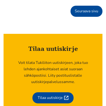
Seuraava sivu
Tilaa uutiskirje
Voit tilata Tukiliiton uutiskirjeen, joka tuo
lehden ajankohtaiset asiat suoraan
sähköpostiisi. Liity postituslistalle
uutiskirjepalvelussamme.
Tilaa uutiskirje
(siirryt