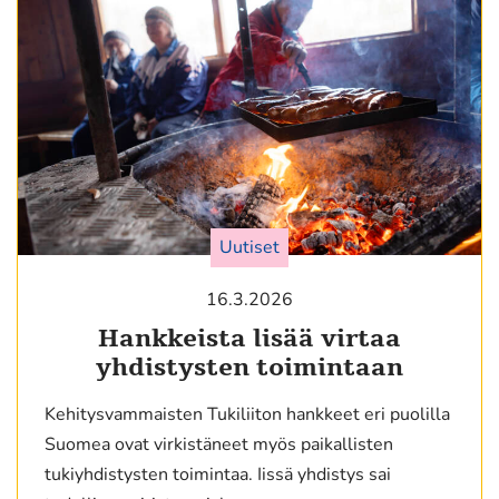
Uutiset
16.3.2026
Hankkeista lisää virtaa
yhdistysten toimintaan
Kehitysvammaisten Tukiliiton hankkeet eri puolilla
Suomea ovat virkistäneet myös paikallisten
tukiyhdistysten toimintaa. Iissä yhdistys sai