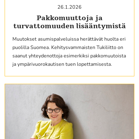
26.1.2026
Pakkomuuttoja ja
turvattomuuden lisääntymistä
Muutokset asumispalveluissa herättävät huolta eri
puolilla Suomea. Kehitysvammaisten Tukiliitto on
saanut yhteydenottoja esimerkiksi pakkomuutoista
ja ympärivuorokautisen tuen lopettamisesta.