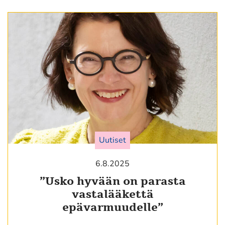
Uutiset
6.8.2025
”Usko hyvään on parasta
vastalääkettä
epävarmuudelle”