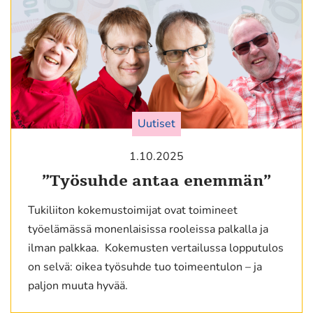
Uutiset
1.10.2025
”Työsuhde antaa enemmän”
Tukiliiton kokemustoimijat ovat toimineet
työelämässä monenlaisissa rooleissa palkalla ja
ilman palkkaa. Kokemusten vertailussa lopputulos
on selvä: oikea työsuhde tuo toimeentulon – ja
paljon muuta hyvää.