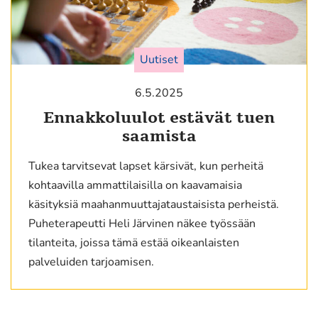
Uutiset
6.5.2025
Ennakkoluulot estävät tuen
saamista
Tukea tarvitsevat lapset kärsivät, kun perheitä
kohtaavilla ammattilaisilla on kaavamaisia
käsityksiä maahanmuuttajataustaisista perheistä.
Puheterapeutti Heli Järvinen näkee työssään
tilanteita, joissa tämä estää oikeanlaisten
palveluiden tarjoamisen.