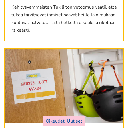
Kehitysvammaisten Tukiliiton vetoomus vaatii, että
tukea tarvitsevat ihmiset saavat heille lain mukaan
kuuluvat palvelut. Tällä hetkellä oikeuksia rikotaan
räikeästi.
Oikeudet, Uutiset