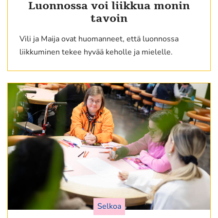
Luonnossa voi liikkua monin
tavoin
Vili ja Maija ovat huomanneet, että luonnossa
liikkuminen tekee hyvää keholle ja mielelle.
Selkoa