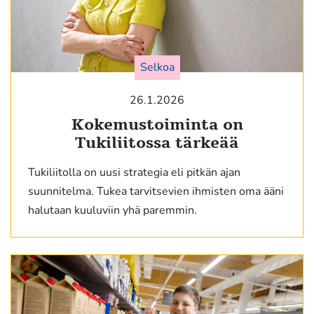
Selkoa
26.1.2026
Kokemustoiminta on
Tukiliitossa tärkeää
Tukiliitolla on uusi strategia eli pitkän ajan
suunnitelma. Tukea tarvitsevien ihmisten oma ääni
halutaan kuuluviin yhä paremmin.