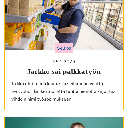
Selkoa
25.1.2026
Jarkko sai palkkatyön
Jarkko ehti tehdä kaupassa seitsemän vuotta
avotyötä. Hän kertoo, että tuntui hienolta kirjoittaa
vihdoin nimi työsopimukseen.