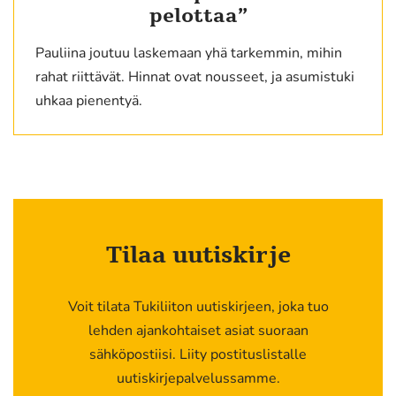
pelottaa”
Pauliina joutuu laskemaan yhä tarkemmin, mihin
rahat riittävät. Hinnat ovat nousseet, ja asumistuki
uhkaa pienentyä.
Tilaa uutiskirje
Voit tilata Tukiliiton uutiskirjeen, joka tuo
lehden ajankohtaiset asiat suoraan
sähköpostiisi. Liity postituslistalle
uutiskirjepalvelussamme.