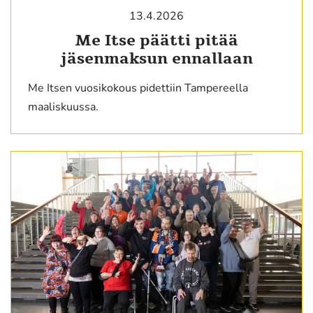
13.4.2026
Me Itse päätti pitää
jäsenmaksun ennallaan
Me Itsen vuosikokous pidettiin Tampereella
maaliskuussa.