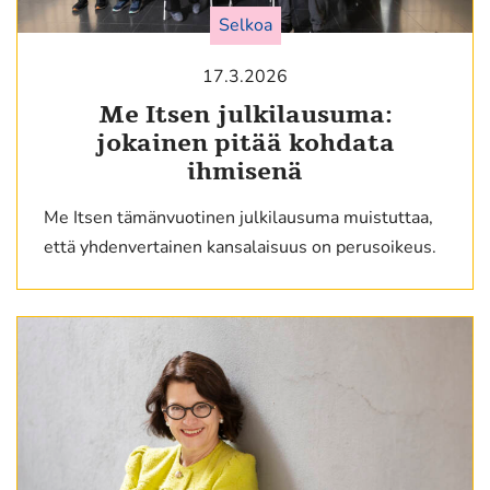
Selkoa
17.3.2026
Me Itsen julkilausuma:
jokainen pitää kohdata
ihmisenä
Me Itsen tämänvuotinen julkilausuma muistuttaa,
että yhdenvertainen kansalaisuus on perusoikeus.