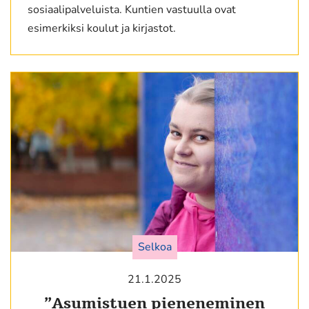
sosiaalipalveluista. Kuntien vastuulla ovat
esimerkiksi koulut ja kirjastot.
Selkoa
21.1.2025
”Asumistuen pieneneminen