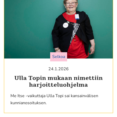
Selkoa
24.1.2026
Ulla Topin mukaan nimettiin
harjoitteluohjelma
Me Itse -vaikuttaja Ulla Topi sai kansainvälisen
kunnianosoituksen.