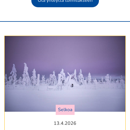
Ota yhteyttä toimitukseen
Selkoa
13.4.2026