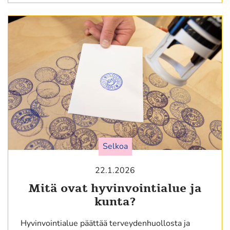
Selkoa
22.1.2026
Mitä ovat hyvinvointialue ja
kunta?
Hyvinvointialue päättää terveydenhuollosta ja