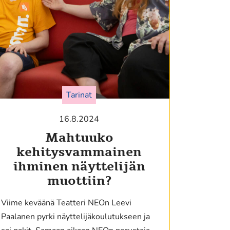
Tarinat
16.8.2024
Mahtuuko
kehitysvammainen
ihminen näyttelijän
muottiin?
Viime keväänä Teatteri NEOn Leevi
Paalanen pyrki näyttelijäkoulutukseen ja