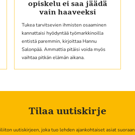
opiskelu ei saa jäädä
vain haaveeksi
Tukea tarvitsevien ihmisten osaaminen
kannattaisi hyödyntää työmarkkinoilla
entistä paremmin, kirjoittaa Hannu
Salonpää. Ammattia pitäisi voida myös
vaihtaa pitkän elämän aikana.
Tilaa uutiskirje
kiliiton uutiskirjeen, joka tuo lehden ajankohtaiset asiat suoraan