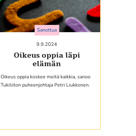
Sanottua
9.9.2024
Oikeus oppia läpi
elämän
Oikeus oppia koskee meitä kaikkia, sanoo
Tukiliiton puheenjohtaja Petri Liukkonen.