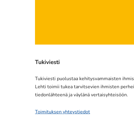
Tukiviesti
Tukiviesti puolustaa kehitysvammaisten ihmist
Lehti toimii tukea tarvitsevien ihmisten perheil
tiedonlähteenä ja väylänä vertaisyhteisöön.
Toimituksen yhteystiedot