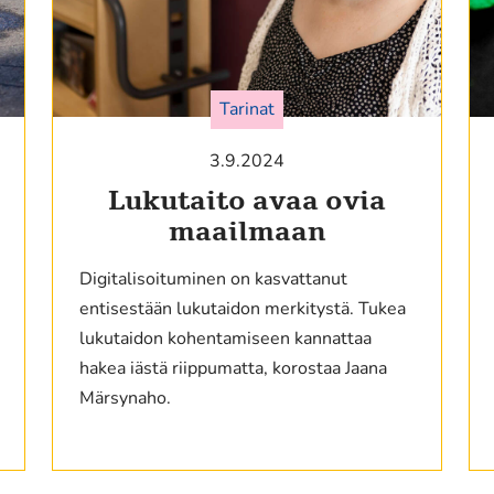
Tarinat
3.9.2024
Lukutaito avaa ovia
maailmaan
Digitalisoituminen on kasvattanut
entisestään lukutaidon merkitystä. Tukea
lukutaidon kohentamiseen kannattaa
hakea iästä riippumatta, korostaa Jaana
Märsynaho.