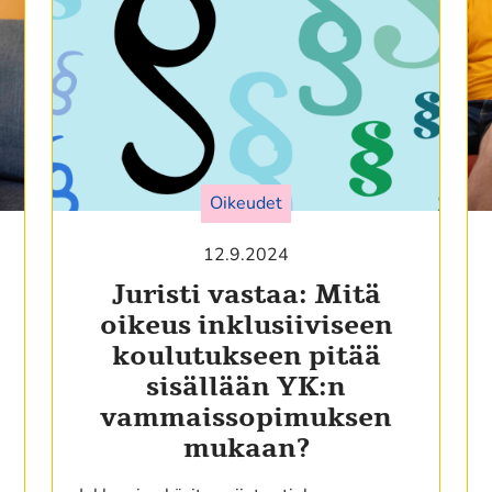
Oikeudet
12.9.2024
Juristi vastaa: Mitä
oikeus inklusiiviseen
koulutukseen pitää
sisällään YK:n
vammaissopimuksen
mukaan?