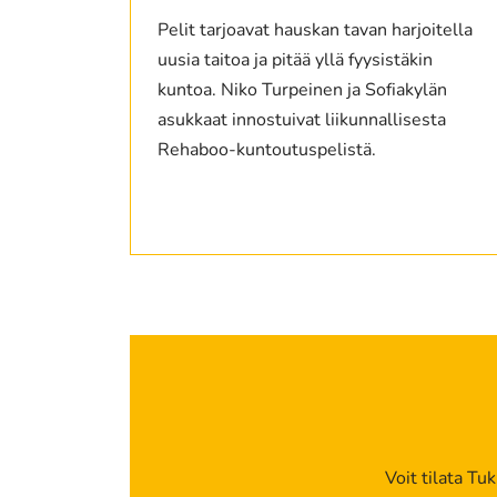
Pelit tarjoavat hauskan tavan harjoitella
uusia taitoa ja pitää yllä fyysistäkin
kuntoa. Niko Turpeinen ja Sofiakylän
asukkaat innostuivat liikunnallisesta
Rehaboo-kuntoutuspelistä.
Voit tilata Tu