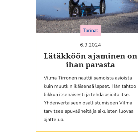
Tarinat
6.9.2024
Lätäkköön ajaminen on
ihan parasta
Vilma Tirronen nauttii samoista asioista
kuin muutkin ikäisensä lapset. Hän tahtoo
liikkua itsenäisesti ja tehdä asioita itse.
Yhdenvertaiseen osallistumiseen Vilma
tarvitsee apuvälineitä ja aikuisten luovaa
ajattelua.