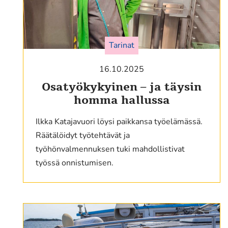
Tarinat
16.10.2025
Osatyökykyinen – ja täysin
homma hallussa
Ilkka Katajavuori löysi paikkansa työelämässä.
Räätälöidyt työtehtävät ja
työhönvalmennuksen tuki mahdollistivat
työssä onnistumisen.