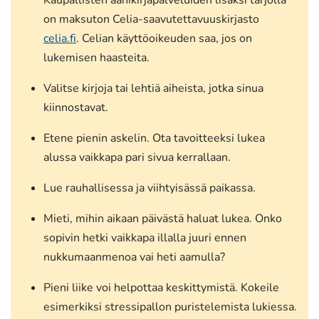
on maksuton Celia-saavutettavuuskirjasto
celia.fi
. Celian käyttöoikeuden saa, jos on
lukemisen haasteita.
Valitse kirjoja tai lehtiä aiheista, jotka sinua
kiinnostavat.
Etene pienin askelin. Ota tavoitteeksi lukea
alussa vaikkapa pari sivua kerrallaan.
Lue rauhallisessa ja viihtyisässä paikassa.
Mieti, mihin aikaan päivästä haluat lukea. Onko
sopivin hetki vaikkapa illalla juuri ennen
nukkumaanmenoa vai heti aamulla?
Pieni liike voi helpottaa keskittymistä. Kokeile
esimerkiksi stressipallon puristelemista lukiessa.