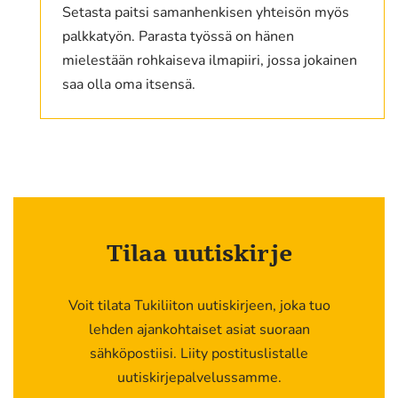
Setasta paitsi samanhenkisen yhteisön myös
palkkatyön. Parasta työssä on hänen
mielestään rohkaiseva ilmapiiri, jossa jokainen
saa olla oma itsensä.
Tilaa uutiskirje
Voit tilata Tukiliiton uutiskirjeen, joka tuo
lehden ajankohtaiset asiat suoraan
sähköpostiisi. Liity postituslistalle
uutiskirjepalvelussamme.