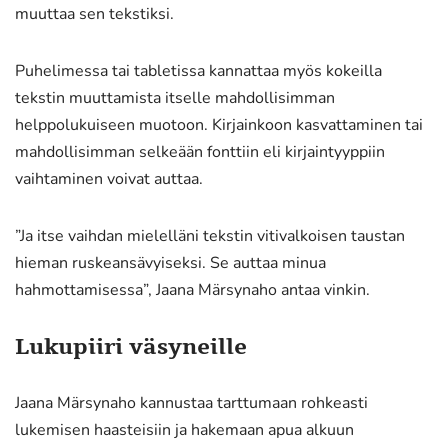
muuttaa sen tekstiksi.
Puhelimessa tai tabletissa kannattaa myös kokeilla
tekstin muuttamista itselle mahdollisimman
helppolukuiseen muotoon. Kirjainkoon kasvattaminen tai
mahdollisimman selkeään fonttiin eli kirjaintyyppiin
vaihtaminen voivat auttaa.
”Ja itse vaihdan mielelläni tekstin vitivalkoisen taustan
hieman ruskeansävyiseksi. Se auttaa minua
hahmottamisessa”, Jaana Märsynaho antaa vinkin.
Lukupiiri väsyneille
Jaana Märsynaho kannustaa tarttumaan rohkeasti
lukemisen haasteisiin ja hakemaan apua alkuun