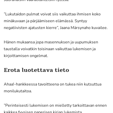
”Lukutaidon pulmat voivat siis vaikuttaa ihmisen koko
minäkuvaan ja pärjäämiseen elämässä. Syntyy
negatiivisten ajatusten kierre”, Jaana Märsynaho kuvailee.
Hänen mukaansa jopa masennuksen ja uupumuksen
taustalla voivatkin toisinaan vaikuttaa lukemisen ja
kirjoittamisen ongelmat.
Erota luotettava tieto
Ahaa!-hankkeessa tavoitteena on tukea niin kutsuttua
monilukutaitoa.
”Perinteisesti lukemisen on mielletty tarkoittavan ennen
kaikkea fyysisen paperisen kirjan lukemista.