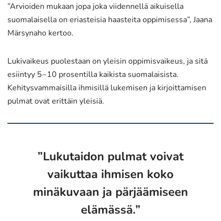
”Arvioiden mukaan jopa joka viidennellä aikuisella
suomalaisella on eriasteisia haasteita oppimisessa”, Jaana
Märsynaho kertoo.
Lukivaikeus puolestaan on yleisin oppimisvaikeus, ja sitä
esiintyy 5‒10 prosentilla kaikista suomalaisista.
Kehitysvammaisilla ihmisillä lukemisen ja kirjoittamisen
pulmat ovat erittäin yleisiä.
”Lukutaidon pulmat voivat
vaikuttaa ihmisen koko
minäkuvaan ja pärjäämiseen
elämässä.”