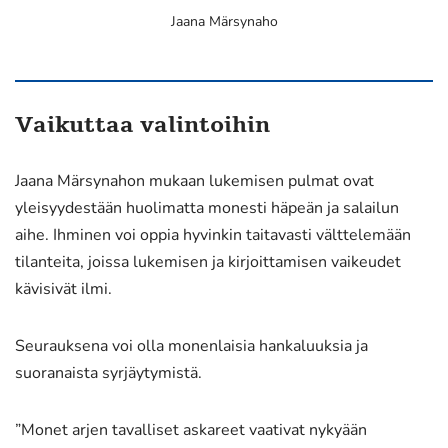
Jaana Märsynaho
Vaikuttaa valintoihin
Jaana Märsynahon mukaan lukemisen pulmat ovat
yleisyydestään huolimatta monesti häpeän ja salailun
aihe. Ihminen voi oppia hyvinkin taitavasti välttelemään
tilanteita, joissa lukemisen ja kirjoittamisen vaikeudet
kävisivät ilmi.
Seurauksena voi olla monenlaisia hankaluuksia ja
suoranaista syrjäytymistä.
”Monet arjen tavalliset askareet vaativat nykyään