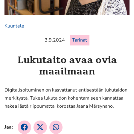
Kuuntele
3.9.2024
Tarinat
Lukutaito avaa ovia
maailmaan
Digitalisoituminen on kasvattanut entisestään lukutaidon
merkitystä. Tukea lukutaidon kohentamiseen kannattaa
hakea iästä riippumatta, korostaa Jaana Märsynaho.
Jaa:
Jaa
Jaa
Jaa