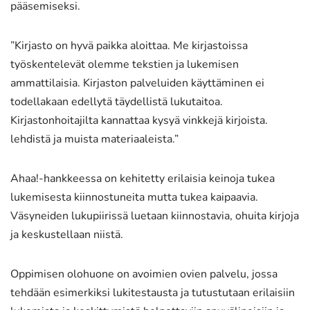
pääsemiseksi.
”Kirjasto on hyvä paikka aloittaa. Me kirjastoissa
työskentelevät olemme tekstien ja lukemisen
ammattilaisia. Kirjaston palveluiden käyttäminen ei
todellakaan edellytä täydellistä lukutaitoa.
Kirjastonhoitajilta kannattaa kysyä vinkkejä kirjoista.
lehdistä ja muista materiaaleista.”
Ahaa!-hankkeessa on kehitetty erilaisia keinoja tukea
lukemisesta kiinnostuneita mutta tukea kaipaavia.
Väsyneiden lukupiirissä luetaan kiinnostavia, ohuita kirjoja
ja keskustellaan niistä.
Oppimisen olohuone on avoimien ovien palvelu, jossa
tehdään esimerkiksi lukitestausta ja tutustutaan erilaisiin