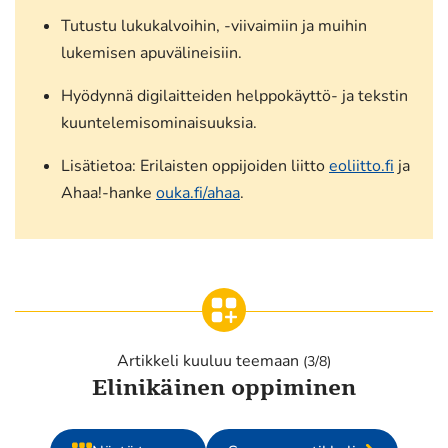
Tutustu lukukalvoihin, -viivaimiin ja muihin
lukemisen apuvälineisiin.
Hyödynnä digilaitteiden helppokäyttö- ja tekstin
kuuntelemisominaisuuksia.
Lisätietoa: Erilaisten oppijoiden liitto
eoliitto.fi
ja
Ahaa!-hanke
ouka.fi/ahaa
.
Artikkeli kuuluu teemaan
(3/8)
Elinikäinen oppiminen