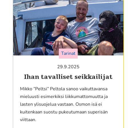
Tarinat
29.9.2025
Ihan tavalliset seikkailijat
Mikko ”Peltsi” Peltola sanoo vaikuttavansa
mieluusti esimerkiksi liikkumattomuutta ja
lasten ylisuojelua vastaan. Osmon isä ei
kuitenkaan suostu pukeutumaan superisän
viittaan.