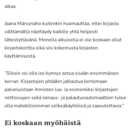
aikaa.
Jaana Märsynaho kuitenkin huomauttaa, ettei kirjasto
välttämättä näyttäydy kaikille yhtä helposti
lähestyttävänä. Monella aikuisella ei ole koskaan ollut
kirjastokorttia eikä siis kokemusta kirjaston
käyttämisestä.
”Silloin voi olla iso kynnys astua sisään ensimmäisen
kerran. Kirjastojen pitääkin jalkautua kertomaan
palveluistaan ihmisten luo. Ja esimerkiksi kirjastojen
nettisivujen sekä lainaus- ja palautusautomaattien tulee
olla mahdollisimman selkeäkäyttöisiä ja saavutettavia.”
Ei koskaan myöhäistä