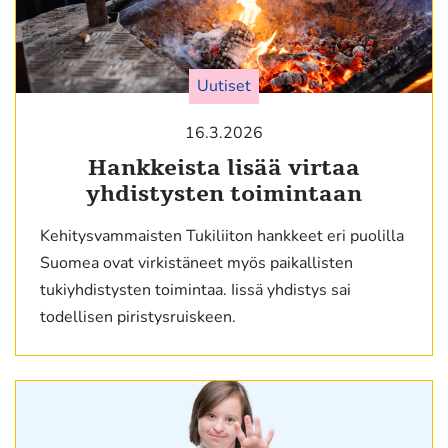
Uutiset
16.3.2026
Hankkeista lisää virtaa
yhdistysten toimintaan
Kehitysvammaisten Tukiliiton hankkeet eri puolilla
Suomea ovat virkistäneet myös paikallisten
tukiyhdistysten toimintaa. Iissä yhdistys sai
todellisen piristysruiskeen.