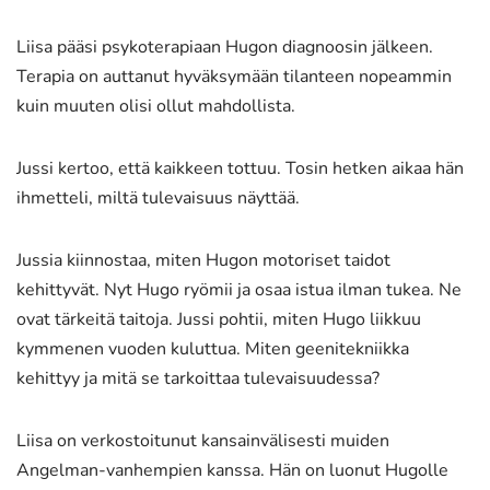
Liisa pääsi psykoterapiaan Hugon diagnoosin jälkeen.
Terapia on auttanut hyväksymään tilanteen nopeammin
kuin muuten olisi ollut mahdollista.
Jussi kertoo, että kaikkeen tottuu. Tosin hetken aikaa hän
ihmetteli, miltä tulevaisuus näyttää.
Jussia kiinnostaa, miten Hugon motoriset taidot
kehittyvät. Nyt Hugo ryömii ja osaa istua ilman tukea. Ne
ovat tärkeitä taitoja. Jussi pohtii, miten Hugo liikkuu
kymmenen vuoden kuluttua. Miten geenitekniikka
kehittyy ja mitä se tarkoittaa tulevaisuudessa?
Liisa on verkostoitunut kansainvälisesti muiden
Angelman-vanhempien kanssa. Hän on luonut Hugolle