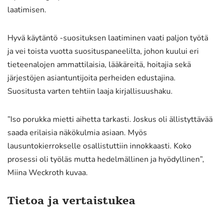
laatimisen.
Hyvä käytäntö -suosituksen laatiminen vaati paljon työtä
ja vei toista vuotta suosituspaneelilta, johon kuului eri
tieteenalojen ammattilaisia, lääkäreitä, hoitajia sekä
järjestöjen asiantuntijoita perheiden edustajina.
Suositusta varten tehtiin laaja kirjallisuushaku.
”Iso porukka mietti aihetta tarkasti. Joskus oli ällistyttävää
saada erilaisia näkökulmia asiaan. Myös
lausuntokierrokselle osallistuttiin innokkaasti. Koko
prosessi oli työläs mutta hedelmällinen ja hyödyllinen”,
Miina Weckroth kuvaa.
Tietoa ja vertaistukea