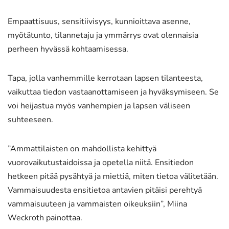
Empaattisuus, sensitiivisyys, kunnioittava asenne,
myötätunto, tilannetaju ja ymmärrys ovat olennaisia
perheen hyvässä kohtaamisessa.
Tapa, jolla vanhemmille kerrotaan lapsen tilanteesta,
vaikuttaa tiedon vastaanottamiseen ja hyväksymiseen. Se
voi heijastua myös vanhempien ja lapsen väliseen
suhteeseen.
”Ammattilaisten on mahdollista kehittyä
vuorovaikutustaidoissa ja opetella niitä. Ensitiedon
hetkeen pitää pysähtyä ja miettiä, miten tietoa välitetään.
Vammaisuudesta ensitietoa antavien pitäisi perehtyä
vammaisuuteen ja vammaisten oikeuksiin”, Miina
Weckroth painottaa.