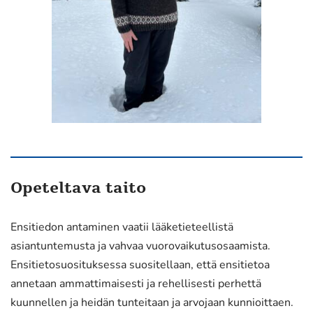
Opeteltava taito
Ensitiedon antaminen vaatii lääketieteellistä
asiantuntemusta ja vahvaa vuorovaikutusosaamista.
Ensitietosuosituksessa suositellaan, että ensitietoa
annetaan ammattimaisesti ja rehellisesti perhettä
kuunnellen ja heidän tunteitaan ja arvojaan kunnioittaen.