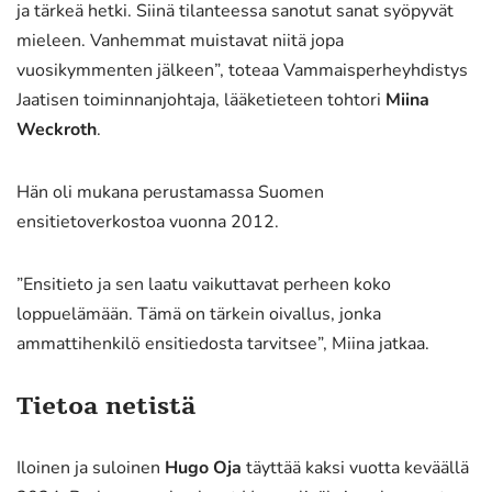
ja tärkeä hetki. Siinä tilanteessa sanotut sanat syöpyvät
mieleen. Vanhemmat muistavat niitä jopa
vuosikymmenten jälkeen”, toteaa Vammaisperheyhdistys
Jaatisen toiminnanjohtaja, lääketieteen tohtori
Miina
Weckroth
.
Hän oli mukana perustamassa Suomen
ensitietoverkostoa vuonna 2012.
”Ensitieto ja sen laatu vaikuttavat perheen koko
loppuelämään. Tämä on tärkein oivallus, jonka
ammattihenkilö ensitiedosta tarvitsee”, Miina jatkaa.
Tietoa netistä
Iloinen ja suloinen
Hugo Oja
täyttää kaksi vuotta keväällä