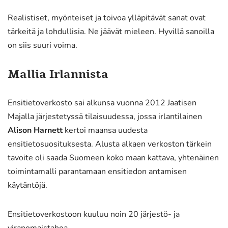
Realistiset, myönteiset ja toivoa ylläpitävät sanat ovat
tärkeitä ja lohdullisia. Ne jäävät mieleen. Hyvillä sanoilla
on siis suuri voima.
Mallia Irlannista
Ensitietoverkosto sai alkunsa vuonna 2012 Jaatisen
Majalla järjestetyssä tilaisuudessa, jossa irlantilainen
Alison Harnett
kertoi maansa uudesta
ensitietosuosituksesta. Alusta alkaen verkoston tärkein
tavoite oli saada Suomeen koko maan kattava, yhtenäinen
toimintamalli parantamaan ensitiedon antamisen
käytäntöjä.
Ensitietoverkostoon kuuluu noin 20 järjestö- ja
viranomaistahoa.