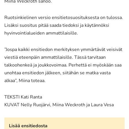
Miina Weckroth sanoo.
Ruotsinkielinen versio ensitietosuosituksesta on tulossa.
Lisäksi suositus pitää saada tiedoksi ja käytännöksi
hyvinvointialueiden ammattilaisille.
”Jospa kaikki ensitiedon merkityksen ymmärtävät veisivät
viestiä eteenpäin ammattilaisille. Tässä tarvitaan
talkoohenkeä ja joukkovoimaa. Perhettä ei myöskään saa
unohtaa ensitiedon jälkeen, siitähän se matka vasta
alkaa”, Miina toteaa.
TEKSTI Kati Ranta
KUVAT Nelly Ruojärvi, Miina Weckroth ja Laura Vesa
Lisää ensitiedosta