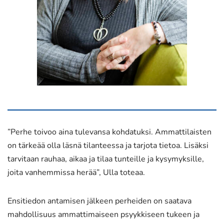
”Perhe toivoo aina tulevansa kohdatuksi. Ammattilaisten
on tärkeää olla läsnä tilanteessa ja tarjota tietoa. Lisäksi
tarvitaan rauhaa, aikaa ja tilaa tunteille ja kysymyksille,
joita vanhemmissa herää”, Ulla toteaa.
Ensitiedon antamisen jälkeen perheiden on saatava
mahdollisuus ammattimaiseen psyykkiseen tukeen ja