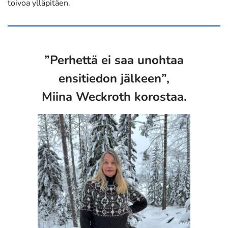
toivoa ylläpitäen.
”Perhettä ei saa unohtaa
ensitiedon jälkeen”,
Miina Weckroth korostaa.