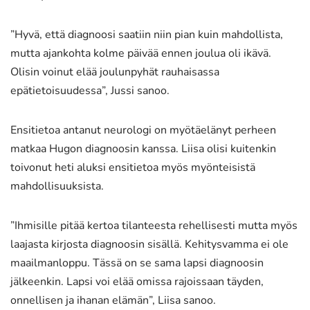
”Hyvä, että diagnoosi saatiin niin pian kuin mahdollista,
mutta ajankohta kolme päivää ennen joulua oli ikävä.
Olisin voinut elää joulunpyhät rauhaisassa
epätietoisuudessa”, Jussi sanoo.
Ensitietoa antanut neurologi on myötäelänyt perheen
matkaa Hugon diagnoosin kanssa. Liisa olisi kuitenkin
toivonut heti aluksi ensitietoa myös myönteisistä
mahdollisuuksista.
”Ihmisille pitää kertoa tilanteesta rehellisesti mutta myös
laajasta kirjosta diagnoosin sisällä. Kehitysvamma ei ole
maailmanloppu. Tässä on se sama lapsi diagnoosin
jälkeenkin. Lapsi voi elää omissa rajoissaan täyden,
onnellisen ja ihanan elämän”, Liisa sanoo.