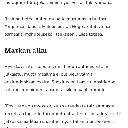
Instagram-tilin, joka toimii myös vertaistukiryhmänä.
”Haluan tietää, miten muualla maailmassa tuetaan
Angelman-lapsia. Haluan auttaa Hugoa kehittymään
parhaaksi mahdolliseksi itsekseen”, Liisa toteaa.
Matkan alku
Hyvä käytäntö -suositus ensitiedon antamisesta on
julkaistu, mutta maailma ei ole vielä valmis
ensitiedonkaan osalta. Suositus on laadittu ensitiedon
antamiseen pienen lapsen tai sikiön vanhemmille.
”Ensitietoa on myös se, kun sairaudesta tai vammasta
kerrotaan lapselle tai nuorelle itselleen. On tärkeää, että
jatkossa laaditaan suositus myös tähän tilanteeseen”,