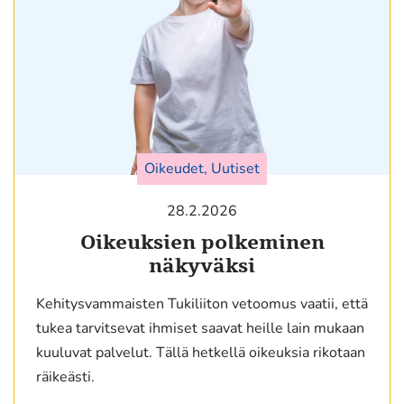
Oikeudet, Uutiset
28.2.2026
Oikeuksien polkeminen
näkyväksi
Kehitysvammaisten Tukiliiton vetoomus vaatii, että
tukea tarvitsevat ihmiset saavat heille lain mukaan
kuuluvat palvelut. Tällä hetkellä oikeuksia rikotaan
räikeästi.