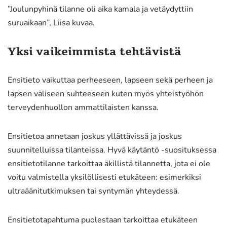
”Joulunpyhinä tilanne oli aika kamala ja vetäydyttiin
suruaikaan”, Liisa kuvaa.
Yksi vaikeimmista tehtävistä
Ensitieto vaikuttaa perheeseen, lapseen sekä perheen ja
lapsen väliseen suhteeseen kuten myös yhteistyöhön
terveydenhuollon ammattilaisten kanssa.
Ensitietoa annetaan joskus yllättävissä ja joskus
suunnitelluissa tilanteissa. Hyvä käytäntö -suosituksessa
ensitietotilanne tarkoittaa äkillistä tilannetta, jota ei ole
voitu valmistella yksilöllisesti etukäteen: esimerkiksi
ultraäänitutkimuksen tai syntymän yhteydessä.
Ensitietotapahtuma puolestaan tarkoittaa etukäteen