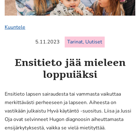
Kuuntele
5.11.2023
Tarinat, Uutiset
Ensitieto jää mieleen
loppuiäksi
Ensitieto lapsen sairaudesta tai vammasta vaikuttaa
merkittävästi perheeseen ja lapseen. Aiheesta on
vastikään julkaistu Hyvä käytäntö -suositus. Liisa ja Jussi
Oja ovat selvinneet Hugon diagnoosin aiheuttamasta
ensijärkytyksestä, vaikka se vielä mietityttää.