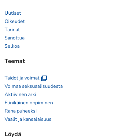
Uutiset
Oikeudet
Tarinat
Sanottua
Selkoa
Teemat
(avautuu
Taidot ja voimat
uuteen
Voimaa seksuaalisuudesta
ikkunaan)
Aktiivinen arki
Elinikäinen oppiminen
Raha puheeksi
Vaalit ja kansalaisuus
Löydä