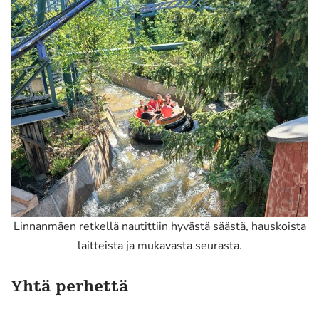
Linnanmäen retkellä nautittiin hyvästä säästä, hauskoista
laitteista ja mukavasta seurasta.
Yhtä perhettä