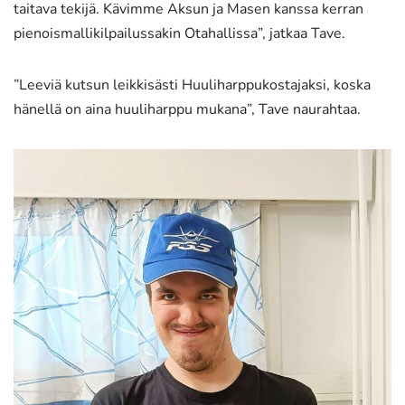
taitava tekijä. Kävimme Aksun ja Masen kanssa kerran
pienoismallikilpailussakin Otahallissa”, jatkaa Tave.
”Leeviä kutsun leikkisästi Huuliharppukostajaksi, koska
hänellä on aina huuliharppu mukana”, Tave naurahtaa.