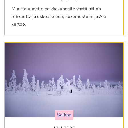
Muutto uudelle paikkakunnalle vaatii paljon
rohkeutta ja uskoa itseen, kokemustoimija Aki
kertoo.
Selkoa