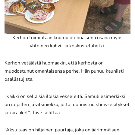
Kerhon toimintaan kuuluu olennaisena osana myös
yhteinen kahvi- ja keskusteluhetki.
Kerhon vetäjästä huomaakin, että kerhosta on
muodostunut omanlaisensa perhe. Hän puhuu kauniisti
osallistujista.
”Kaikki on sellaisia iloisia vesseleitä. Samuli esimerkiksi
on ilopilleri ja vitsiniekka, jolta luonnistuu show-esitykset
ja karaoket”, Tave selittää.
”Aksu taas on hiljainen puurtaja, joka on äärimmäisen