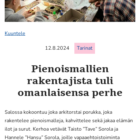
Kuuntele
12.8.2024
Tarinat
Pienoismallien
rakentajista tuli
omanlaisensa perhe
Salossa kokoontuu joka arkitorstai porukka, joka
rakentelee pienoismalleja, kahvittelee sekä jakaa elämän
ilot ja surut. Kerhoa vetävät Taisto ”Tave” Sorola ja
Hannele ”Hansu” Sorola, joille vapaaehtoistoiminta