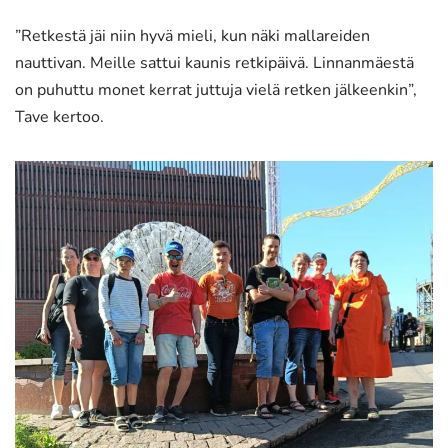
”Retkestä jäi niin hyvä mieli, kun näki mallareiden
nauttivan. Meille sattui kaunis retkipäivä. Linnanmäestä
on puhuttu monet kerrat juttuja vielä retken jälkeenkin”,
Tave kertoo.