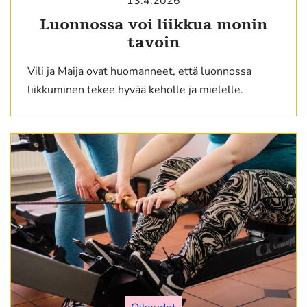
13.4.2026
Luonnossa voi liikkua monin
tavoin
Vili ja Maija ovat huomanneet, että luonnossa
liikkuminen tekee hyvää keholle ja mielelle.