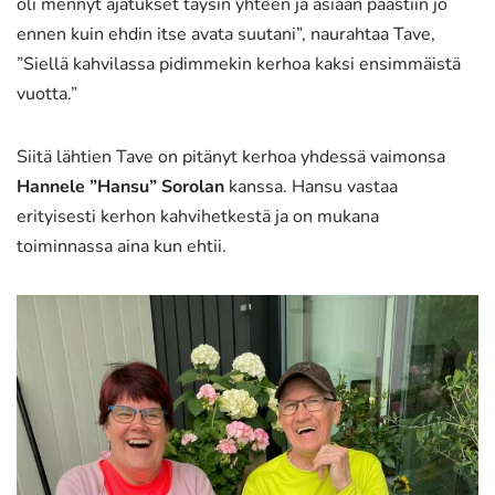
oli mennyt ajatukset täysin yhteen ja asiaan päästiin jo
ennen kuin ehdin itse avata suutani”, naurahtaa Tave,
”Siellä kahvilassa pidimmekin kerhoa kaksi ensimmäistä
vuotta.”
Siitä lähtien Tave on pitänyt kerhoa yhdessä vaimonsa
Hannele ”Hansu” Sorolan
kanssa. Hansu vastaa
erityisesti kerhon kahvihetkestä ja on mukana
toiminnassa aina kun ehtii.