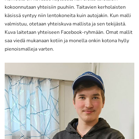
kokoonnutaan yhteisiin puuhiin. Taitavien kerholaisten
käsissä syntyy niin lentokoneita kuin autojakin. Kun malli
valmistuu, otetaan yhteiskuva mallista ja sen tekijästä.
Kuva laitetaan yhteiseen Facebook-ryhmään. Omat mallit
saa viedä mukanaan kotiin ja monella onkin kotona hylly
pienoismalleja varten.