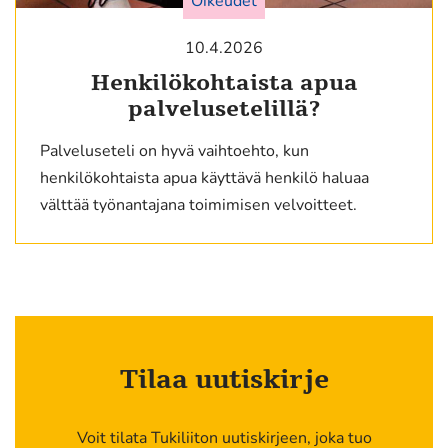
Oikeudet
10.4.2026
Henkilökohtaista apua
palvelusetelillä?
Palveluseteli on hyvä vaihtoehto, kun
henkilökohtaista apua käyttävä henkilö haluaa
välttää työnantajana toimimisen velvoitteet.
Tilaa uutiskirje
Voit tilata Tukiliiton uutiskirjeen, joka tuo