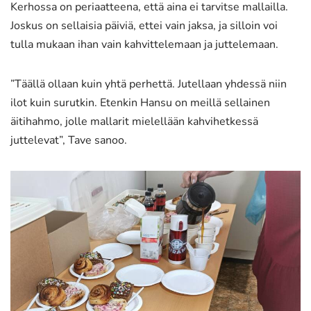
Kerhossa on periaatteena, että aina ei tarvitse mallailla.
Joskus on sellaisia päiviä, ettei vain jaksa, ja silloin voi
tulla mukaan ihan vain kahvittelemaan ja juttelemaan.
”Täällä ollaan kuin yhtä perhettä. Jutellaan yhdessä niin
ilot kuin surutkin. Etenkin Hansu on meillä sellainen
äitihahmo, jolle mallarit mielellään kahvihetkessä
juttelevat”, Tave sanoo.