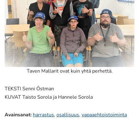
Taven Mallarit ovat kuin yhtä perhettä.
TEKSTI Senni Östman
KUVAT Taisto Sorola ja Hannele Sorola
Avainsanat
:
harrastus
,
osallisuus
,
vapaaehtoistoiminta