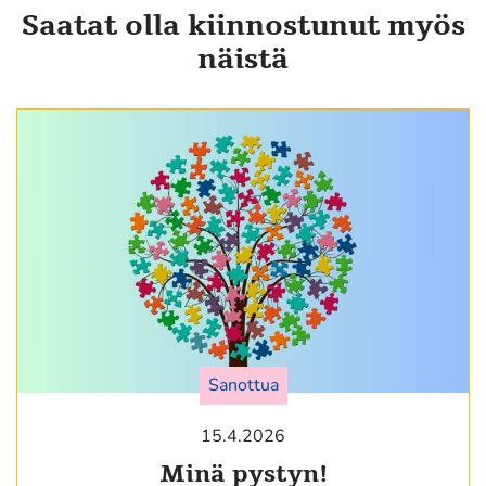
Saatat olla kiinnostunut myös
näistä
Sanottua
15.4.2026
Minä pystyn!