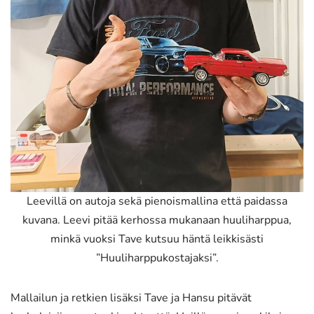
Leevillä on autoja sekä pienoismallina että paidassa
kuvana. Leevi pitää kerhossa mukanaan huuliharppua,
minkä vuoksi Tave kutsuu häntä leikkisästi
”Huuliharppukostajaksi”.
Mallailun ja retkien lisäksi Tave ja Hansu pitävät