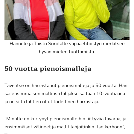
Hannele ja Taisto Sorolalle vapaaehtoistyö merkitsee
hyvän mielen tuottamista.
50 vuotta pienoismalleja
Tave itse on harrastanut pienoismalleja jo 50 vuotta. Hän
sai ensimmäisen mallinsa lahjaksi isältään 10-vuotiaana
ja on siitä lähtien ollut todellinen harrastaja.
”Minulle on kertynyt pienoismalleihin liittyvää tavaraa, ja
ensimmäiset välineet ja mallit lahjoitinkin itse kerhoon”,