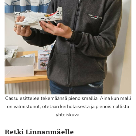
Cassu esittelee tekemäänsä pienoismallia. Aina kun malli
on valmistunut, otetaan kerholaisesta ja pienoismallista
yhteiskuva.
Retki Linnanmäelle