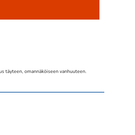
ikeus täyteen, omannäköiseen vanhuuteen.