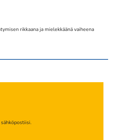
äntymisen rikkaana ja mielekkäänä vaiheena
 sähköpostiisi.