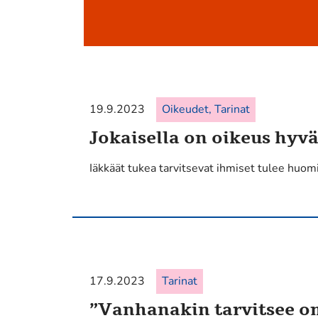
19.9.2023
Oikeudet, Tarinat
Jokaisella on oikeus hy
Iäkkäät tukea tarvitsevat ihmiset tulee huo
17.9.2023
Tarinat
”Vanhanakin tarvitsee 