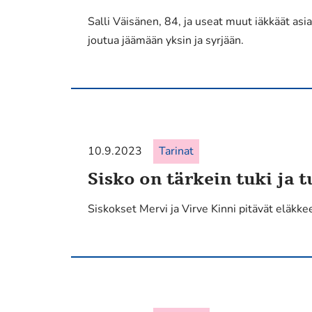
Salli Väisänen, 84, ja useat muut iäkkäät as
joutua jäämään yksin ja syrjään.
10.9.2023
Tarinat
Sisko on tärkein tuki ja 
Siskokset Mervi ja Virve Kinni pitävät eläkke