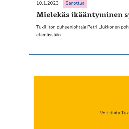
10.1.2023
Sanottua
Mielekäs ikääntyminen s
Tukiliiton puheenjohtaja Petri Liukkonen po
elämässään.
Voit tilata Tu