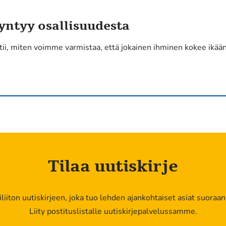
yntyy osallisuudesta
htii, miten voimme varmistaa, että jokainen ihminen kokee ikä
Tilaa uutiskirje
kiliiton uutiskirjeen, joka tuo lehden ajankohtaiset asiat suoraan
Liity postituslistalle uutiskirjepalvelussamme.