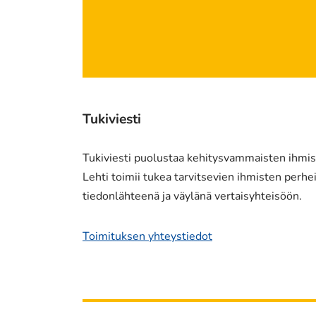
Tukiviesti
Tukiviesti puolustaa kehitysvammaisten ihmist
Lehti toimii tukea tarvitsevien ihmisten perheil
tiedonlähteenä ja väylänä vertaisyhteisöön.
Toimituksen yhteystiedot