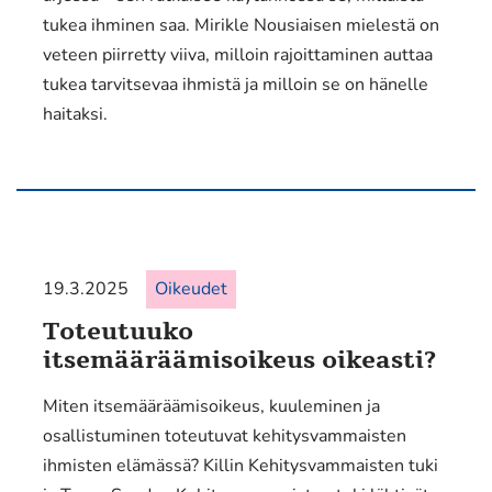
tukea ihminen saa. Mirikle Nousiaisen mielestä on
veteen piirretty viiva, milloin rajoittaminen auttaa
tukea tarvitsevaa ihmistä ja milloin se on hänelle
haitaksi.
19.3.2025
Oikeudet
Toteutuuko
itsemääräämisoikeus oikeasti?
Miten itsemääräämisoikeus, kuuleminen ja
osallistuminen toteutuvat kehitysvammaisten
ihmisten elämässä? Killin Kehitysvammaisten tuki