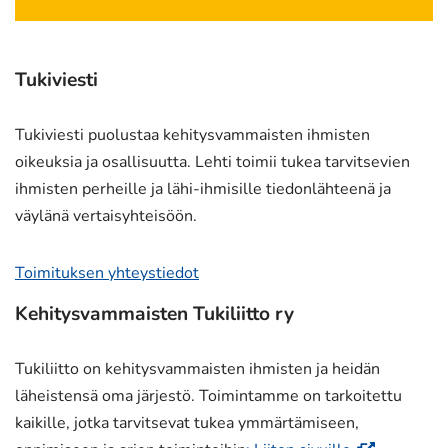
palveluun)
Tukiviesti
Tukiviesti puolustaa kehitysvammaisten ihmisten
oikeuksia ja osallisuutta. Lehti toimii tukea tarvitsevien
ihmisten perheille ja lähi-ihmisille tiedonlähteenä ja
väylänä vertaisyhteisöön.
Toimituksen yhteystiedot
Kehitysvammaisten Tukiliitto ry
Tukiliitto on kehitysvammaisten ihmisten ja heidän
läheistensä oma järjestö. Toimintamme on tarkoitettu
kaikille, jotka tarvitsevat tukea ymmärtämiseen,