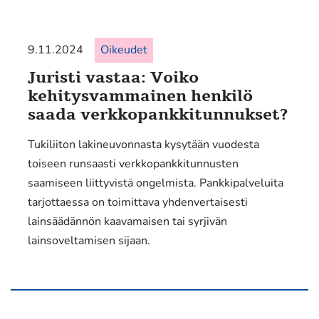
9.11.2024
Oikeudet
Juristi vastaa: Voiko
kehitysvammainen henkilö
saada verkkopankkitunnukset?
Tukiliiton lakineuvonnasta kysytään vuodesta
toiseen runsaasti verkkopankkitunnusten
saamiseen liittyvistä ongelmista. Pankkipalveluita
tarjottaessa on toimittava yhdenvertaisesti
lainsäädännön kaavamaisen tai syrjivän
lainsoveltamisen sijaan.