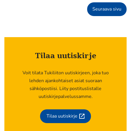
Seuraava sivu
Tilaa uutiskirje
Voit tilata Tukiliiton uutiskirjeen, joka tuo
lehden ajankohtaiset asiat suoraan
sähköpostiisi. Liity postituslistalle
uutiskirjepalvelussamme.
Tilaa uutiskirje
(siirryt
toiseen