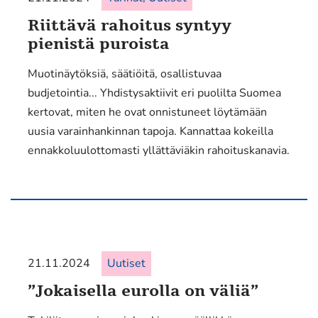
Riittävä rahoitus syntyy
pienistä puroista
Muotinäytöksiä, säätiöitä, osallistuvaa
budjetointia... Yhdistysaktiivit eri puolilta Suomea
kertovat, miten he ovat onnistuneet löytämään
uusia varainhankinnan tapoja. Kannattaa kokeilla
ennakkoluulottomasti yllättäviäkin rahoituskanavia.
21.11.2024
Uutiset
”Jokaisella eurolla on väliä”