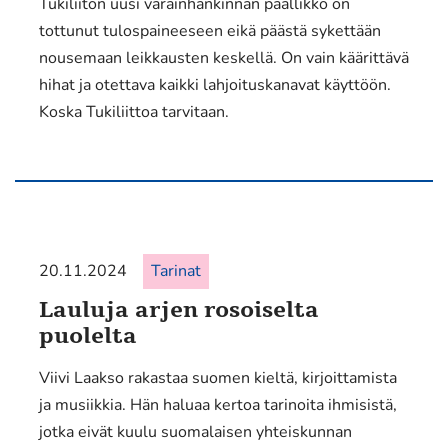
Tukiliiton uusi varainhankinnan päällikkö on
tottunut tulospaineeseen eikä päästä sykettään
nousemaan leikkausten keskellä. On vain käärittävä
hihat ja otettava kaikki lahjoituskanavat käyttöön.
Koska Tukiliittoa tarvitaan.
20.11.2024
Tarinat
Lauluja arjen rosoiselta
puolelta
Viivi Laakso rakastaa suomen kieltä, kirjoittamista
ja musiikkia. Hän haluaa kertoa tarinoita ihmisistä,
jotka eivät kuulu suomalaisen yhteiskunnan