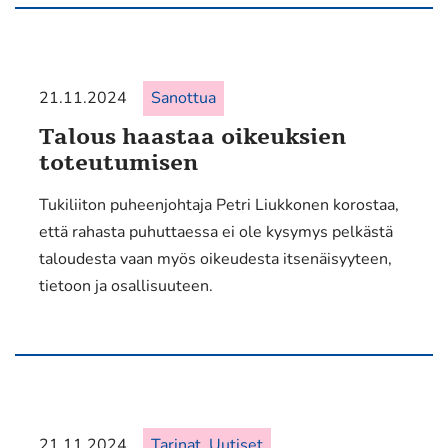
21.11.2024
Sanottua
Talous haastaa oikeuksien
toteutumisen
Tukiliiton puheenjohtaja Petri Liukkonen korostaa,
että rahasta puhuttaessa ei ole kysymys pelkästä
taloudesta vaan myös oikeudesta itsenäisyyteen,
tietoon ja osallisuuteen.
21.11.2024
Tarinat, Uutiset