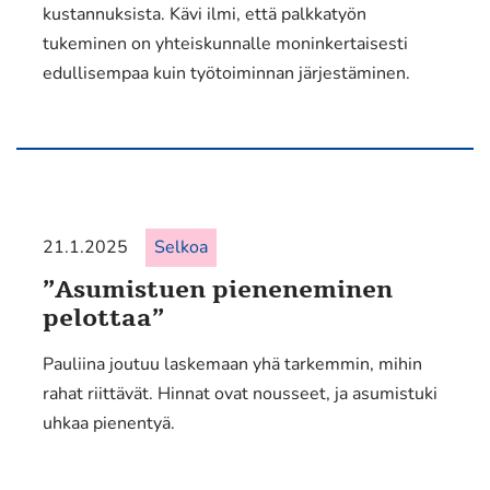
kustannuksista. Kävi ilmi, että palkkatyön
tukeminen on yhteiskunnalle moninkertaisesti
edullisempaa kuin työtoiminnan järjestäminen.
21.1.2025
Selkoa
”Asumistuen pieneneminen
pelottaa”
Pauliina joutuu laskemaan yhä tarkemmin, mihin
rahat riittävät. Hinnat ovat nousseet, ja asumistuki
uhkaa pienentyä.