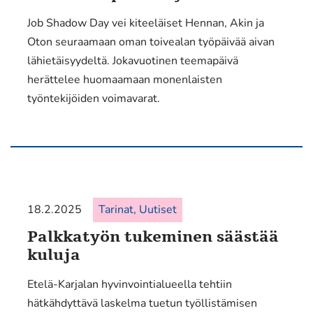
Job Shadow Day vei kiteeläiset Hennan, Akin ja
Oton seuraamaan oman toivealan työpäivää aivan
lähietäisyydeltä. Jokavuotinen teemapäivä
herättelee huomaamaan monenlaisten
työntekijöiden voimavarat.
18.2.2025
Tarinat, Uutiset
Palkkatyön tukeminen säästää
kuluja
Etelä-Karjalan hyvinvointialueella tehtiin
hätkähdyttävä laskelma tuetun työllistämisen