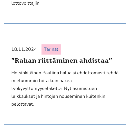
lottovoittajiin.
18.11.2024
Tarinat
”Rahan riittäminen ahdistaa”
Helsinkiläinen Pauliina haluaisi ehdottomasti tehdä
mieluummin töitä kuin hakea
työkyvyttömyyseläkettä. Nyt asumistuen
leikkaukset ja hintojen nouseminen kuitenkin
pelottavat.