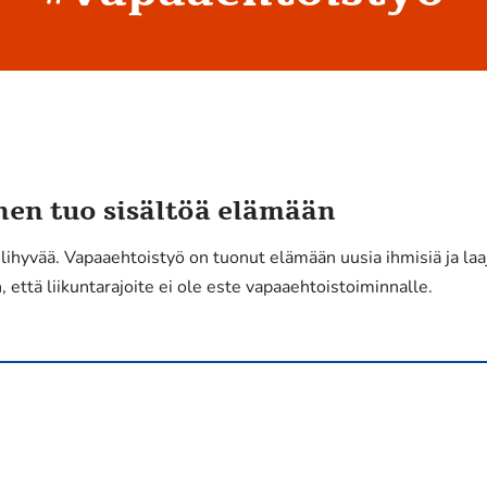
en tuo sisältöä elämään
lihyvää. Vapaaehtoistyö on tuonut elämään uusia ihmisiä ja laa
 että liikuntarajoite ei ole este vapaaehtoistoiminnalle.