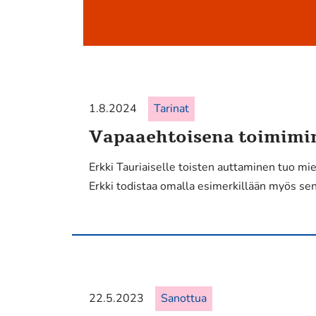
1.8.2024
Tarinat
Vapaaehtoisena toimimin
Erkki Tauriaiselle toisten auttaminen tuo mie
Erkki todistaa omalla esimerkillään myös sen,
22.5.2023
Sanottua