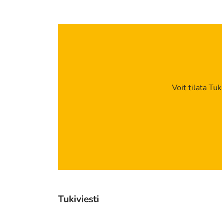
Voit tilata Tu
Tukiviesti