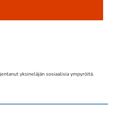
jentanut yksineläjän sosiaalisia ympyröitä.