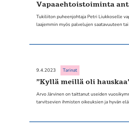
Vapaaehtoistoiminta ant
Tukiliiton puheenjohtaja Petri Liukkoselle v
laajemmin myös palvelujen saatavuuteen tai
9.4.2023
Tarinat
”Kyllä meillä oli hauskaa
Arvo Järvinen on taittanut useiden vuosikym
tarvitsevien ihmisten oikeuksien ja hyvän el