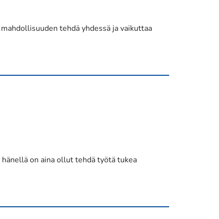
aa mahdollisuuden tehdä yhdessä ja vaikuttaa
hänellä on aina ollut tehdä työtä tukea