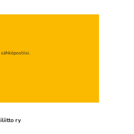
 sähköpostiisi.
iitto ry