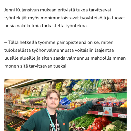
Jenni Kujansivun mukaan erityistä tukea tarvitsevat
työntekijät myös monimuotoistavat työyhteisöjä ja tuovat
uusia näkökulmia tarkastella työntekoa.
– Tällä hetkellä työmme painopisteenä on se, miten
tuloksellista työhönvalmennusta voitaisiin laajentaa
uusille alueille ja siten saada valmennus mahdollisimman
monen sitä tarvitsevan tueksi.