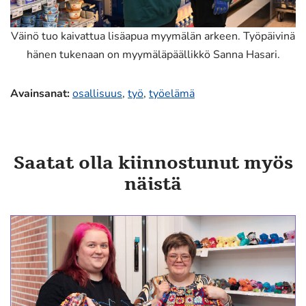
Väinö tuo kaivattua lisäapua myymälän arkeen. Työpäivinä
hänen tukenaan on myymäläpäällikkö Sanna Hasari.
Avainsanat
:
osallisuus
,
työ
,
työelämä
Saatat olla kiinnostunut myös
näistä