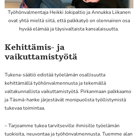
Työhönvalmentaja Heikki Jokipaltio ja Annukka Liikanen
ovat yhtä mieltä siitä, että palkkatyö on olennainen osa
hyvää elämää ja täysivaltaista kansalaisuutta.
Kehittämis- ja
vaikuttamistyötä
Tukena-säätiö edistää työelämän osallisuutta
kehittämällä työhönvalmennusta ja tekemällä
valtakunnallista vaikuttamistyötä. Pirkanmaan palkkaamo
ja Täsmä-hanke järjestävät monipuolista työllistymistä
tukevaa toimintaa.
– Tarjoamme tukea tarvitseville ihmisille työelämän
tuokioita, neuvontaa ja työhönvalmennusta. Tuemme alan