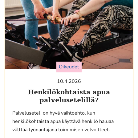
Oikeudet
10.4.2026
Henkilökohtaista apua
palvelusetelillä?
Palveluseteli on hyvä vaihtoehto, kun
henkilökohtaista apua käyttävä henkilö haluaa
välttää työnantajana toimimisen velvoitteet.