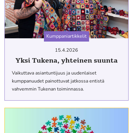
Kumppaniartikkelit
15.4.2026
Yksi Tukena, yhteinen suunta
Vaikuttava asiantuntijuus ja uudenlaiset
kumppanuudet painottuvat jatkossa entistä
vahvemmin Tukenan toiminnassa.