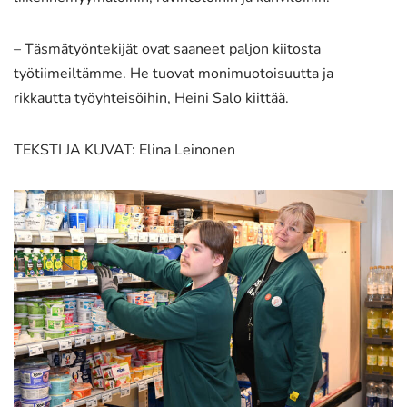
– Täsmätyöntekijät ovat saaneet paljon kiitosta
työtiimeiltämme. He tuovat monimuotoisuutta ja
rikkautta työyhteisöihin, Heini Salo kiittää.
TEKSTI JA KUVAT: Elina Leinonen