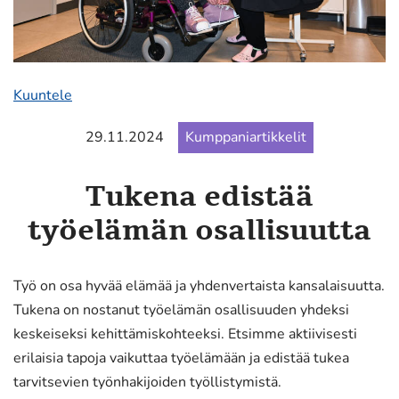
Kuuntele
29.11.2024
Kumppaniartikkelit
Tukena edistää
työelämän osallisuutta
Työ on osa hyvää elämää ja yhdenvertaista kansalaisuutta.
Tukena on nostanut työelämän osallisuuden yhdeksi
keskeiseksi kehittämiskohteeksi. Etsimme aktiivisesti
erilaisia tapoja vaikuttaa työelämään ja edistää tukea
tarvitsevien työnhakijoiden työllistymistä.