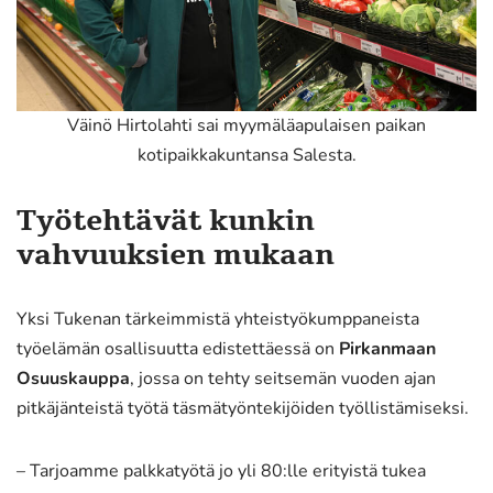
Väinö Hirtolahti sai myymäläapulaisen paikan
kotipaikkakuntansa Salesta.
Työtehtävät kunkin
vahvuuksien mukaan
Yksi Tukenan tärkeimmistä yhteistyökumppaneista
työelämän osallisuutta edistettäessä on
Pirkanmaan
Osuuskauppa
, jossa on tehty seitsemän vuoden ajan
pitkäjänteistä työtä täsmätyöntekijöiden työllistämiseksi.
– Tarjoamme palkkatyötä jo yli 80:lle erityistä tukea