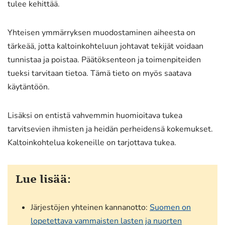
tulee kehittää.
Yhteisen ymmärryksen muodostaminen aiheesta on
tärkeää, jotta kaltoinkohteluun johtavat tekijät voidaan
tunnistaa ja poistaa. Päätöksenteon ja toimenpiteiden
tueksi tarvitaan tietoa. Tämä tieto on myös saatava
käytäntöön.
Lisäksi on entistä vahvemmin huomioitava tukea
tarvitsevien ihmisten ja heidän perheidensä kokemukset.
Kaltoinkohtelua kokeneille on tarjottava tukea.
Lue lisää:
Järjestöjen yhteinen kannanotto:
Suomen on
lopetettava vammaisten lasten ja nuorten