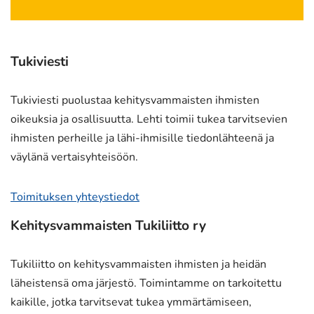
palveluun)
Tukiviesti
Tukiviesti puolustaa kehitysvammaisten ihmisten
oikeuksia ja osallisuutta. Lehti toimii tukea tarvitsevien
ihmisten perheille ja lähi-ihmisille tiedonlähteenä ja
väylänä vertaisyhteisöön.
Toimituksen yhteystiedot
Kehitysvammaisten Tukiliitto ry
Tukiliitto on kehitysvammaisten ihmisten ja heidän
läheistensä oma järjestö. Toimintamme on tarkoitettu
kaikille, jotka tarvitsevat tukea ymmärtämiseen,