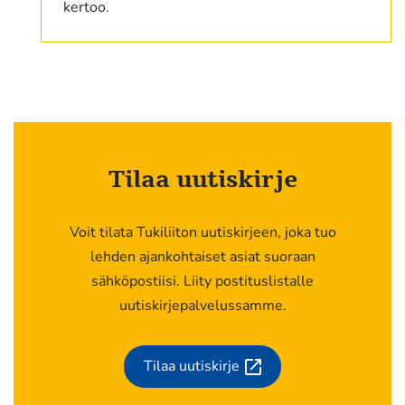
kertoo.
Tilaa uutiskirje
Voit tilata Tukiliiton uutiskirjeen, joka tuo
lehden ajankohtaiset asiat suoraan
sähköpostiisi. Liity postituslistalle
uutiskirjepalvelussamme.
Tilaa uutiskirje
(siirryt
toiseen