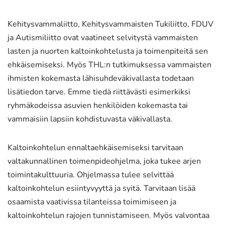
Kehitysvammaliitto, Kehitysvammaisten Tukiliitto, FDUV
ja Autismiliitto ovat vaatineet selvitystä vammaisten
lasten ja nuorten kaltoinkohtelusta ja toimenpiteitä sen
ehkäisemiseksi. Myös THL:n tutkimuksessa vammaisten
ihmisten kokemasta lähisuhdeväkivallasta todetaan
lisätiedon tarve. Emme tiedä riittävästi esimerkiksi
ryhmäkodeissa asuvien henkilöiden kokemasta tai
vammaisiin lapsiin kohdistuvasta väkivallasta.
Kaltoinkohtelun ennaltaehkäisemiseksi tarvitaan
valtakunnallinen toimenpideohjelma, joka tukee arjen
toimintakulttuuria. Ohjelmassa tulee selvittää
kaltoinkohtelun esiintyvyyttä ja syitä. Tarvitaan lisää
osaamista vaativissa tilanteissa toimimiseen ja
kaltoinkohtelun rajojen tunnistamiseen. Myös valvontaa