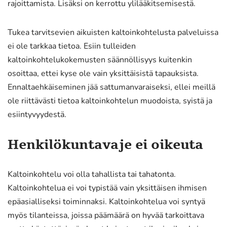
rajoittamista. Lisäksi on kerrottu ylilääkitsemisestä.
Tukea tarvitsevien aikuisten kaltoinkohtelusta palveluissa
ei ole tarkkaa tietoa. Esiin tulleiden
kaltoinkohtelukokemusten säännöllisyys kuitenkin
osoittaa, ettei kyse ole vain yksittäisistä tapauksista.
Ennaltaehkäiseminen jää sattumanvaraiseksi, ellei meillä
ole riittävästi tietoa kaltoinkohtelun muodoista, syistä ja
esiintyvyydestä.
Henkilökuntavaje ei oikeuta
Kaltoinkohtelu voi olla tahallista tai tahatonta.
Kaltoinkohtelua ei voi typistää vain yksittäisen ihmisen
epäasialliseksi toiminnaksi. Kaltoinkohtelua voi syntyä
myös tilanteissa, joissa päämäärä on hyvää tarkoittava