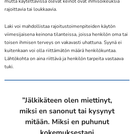
mutta käytettävissä olevat keinot ovat ihmisoikeuksia
rajoittavia tai loukkaavia.
Laki voi mahdollistaa rajoitustoimenpiteiden käytön
viimesijaisena keinona tilanteissa, joissa henkilön oma tai
toisen ihmisen terveys on vakavasti uhattuna. Syynä ei
kuitenkaan voi olla riittämätön määrä henkilökuntaa.
Lähtökohta on aina riittävä ja henkilön tarpeita vastaava
tuki.
”Jälkikäteen olen miettinyt,
miksi en sanonut tai kysynyt
mitään. Miksi en puhunut
kokemuksestani