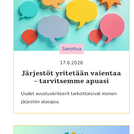
Sanottua
17.6.2026
Järjestöt yritetään vaientaa
– tarvitsemme apuasi
Uudet avustuskriteerit tarkoittaisivat monen
järjestön alasajoa.