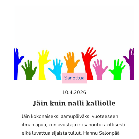
Sanottua
10.4.2026
Jäin kuin nalli kalliolle
Jäin kokonaiseksi aamupäiväksi vuoteeseen
ilman apua, kun avustaja irtisanoutui äkillisesti
eikä luvattua sijaista tullut, Hannu Salonpää