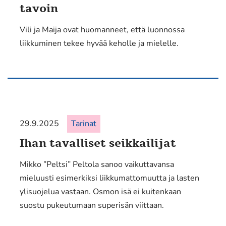
tavoin
Vili ja Maija ovat huomanneet, että luonnossa
liikkuminen tekee hyvää keholle ja mielelle.
29.9.2025
Tarinat
Ihan tavalliset seikkailijat
Mikko ”Peltsi” Peltola sanoo vaikuttavansa
mieluusti esimerkiksi liikkumattomuutta ja lasten
ylisuojelua vastaan. Osmon isä ei kuitenkaan
suostu pukeutumaan superisän viittaan.