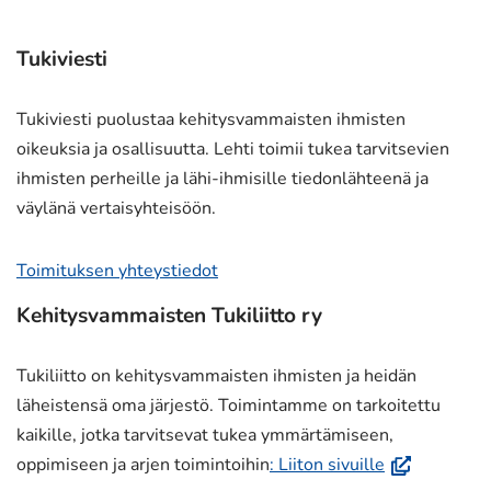
Tukiviesti
Tukiviesti puolustaa kehitysvammaisten ihmisten
oikeuksia ja osallisuutta. Lehti toimii tukea tarvitsevien
ihmisten perheille ja lähi-ihmisille tiedonlähteenä ja
väylänä vertaisyhteisöön.
Toimituksen yhteystiedot
Kehitysvammaisten Tukiliitto ry
Tukiliitto on kehitysvammaisten ihmisten ja heidän
läheistensä oma järjestö. Toimintamme on tarkoitettu
kaikille, jotka tarvitsevat tukea ymmärtämiseen,
(avautuu
oppimiseen ja arjen toimintoihin
: Liiton sivuille