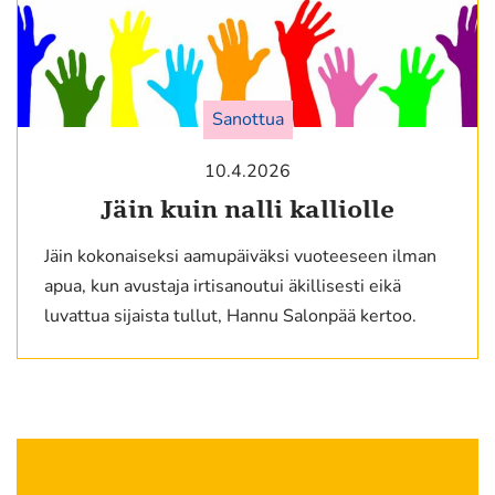
Sanottua
10.4.2026
Jäin kuin nalli kalliolle
Jäin kokonaiseksi aamupäiväksi vuoteeseen ilman
apua, kun avustaja irtisanoutui äkillisesti eikä
luvattua sijaista tullut, Hannu Salonpää kertoo.