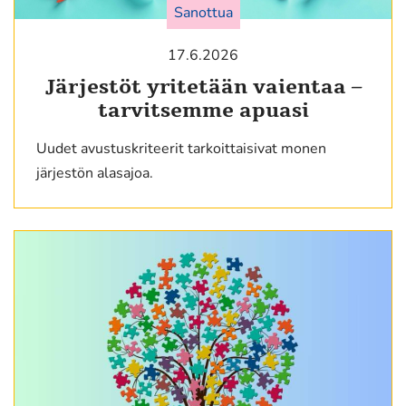
Sanottua
17.6.2026
Järjestöt yritetään vaientaa –
tarvitsemme apuasi
Uudet avustuskriteerit tarkoittaisivat monen
järjestön alasajoa.