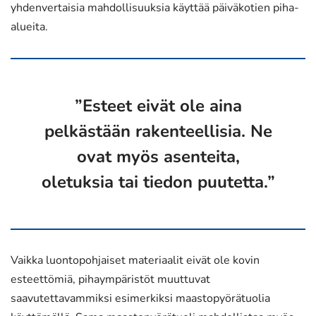
yhdenvertaisia mahdollisuuksia käyttää päiväkotien piha-
alueita.
”Esteet eivät ole aina
pelkästään rakenteellisia. Ne
ovat myös asenteita,
oletuksia tai tiedon puutetta.”
Vaikka luontopohjaiset materiaalit eivät ole kovin
esteettömiä, pihaympäristöt muuttuvat
saavutettavammiksi esimerkiksi maastopyörätuolia