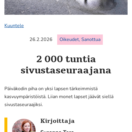
Kuuntele
26.2.2026
Oikeudet, Sanottua
2 000 tuntia
sivustaseuraajana
Päiväkodin piha on yksi lapsen tärkeimmistä
kasvuympäristöistä. Liian monet lapset jäävät siellä
sivustaseuraajiksi.
Kirjoittaja