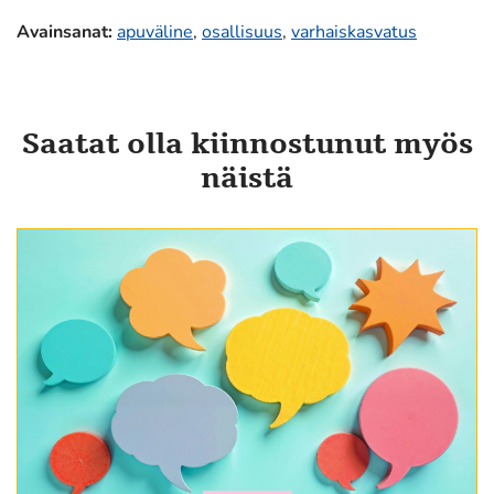
Avainsanat
:
apuväline
,
osallisuus
,
varhaiskasvatus
Saatat olla kiinnostunut myös
näistä