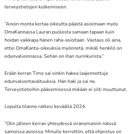
terveystietojen kulkemiseen.
”Anoin monta kertaa oikeutta päästä asioimaan myös
OmaKannassa Lauran puolesta samaan tapaan kuin
hoidan vaikkapa hänen raha-asioitaan. Vastaus oli aina,
ettei OmaKanta-oikeuksia myönnetä, mikäli henkilö on
edunvalvonnassa. Sehän on ihan nurinkurista.”
Erään kerran Timo sai vinkin hakea laajennettuja
edunvalvontavaltuuksia. Hän haki ja sai ne.
Terveystietoihin pääsemisessä mikään ei silti muuttunut.
Lopulta tilanne ratkesi keväällä 2024.
”Olin jälleen kerran yhteydessä viranomaisiin näissä
samoissa asioissa. Minulle kerrottiin, että ohjeistus on