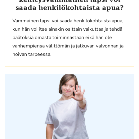
saada henkilökohtaista apua?
Vammainen lapsi voi saada henkilökohtaista apua,
kun hän voi itse ainakin osittain vaikuttaa ja tehdä
päätöksiä omasta toiminnastaan eikä hän ole
vanhempiensa välittömän ja jatkuvan valvonnan ja
hoivan tarpeessa.