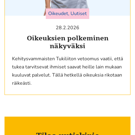
Oikeudet, Uutiset
28.2.2026
Oikeuksien polkeminen
näkyväksi
Kehitysvammaisten Tukiliiton vetoomus vaatii, että
tukea tarvitsevat ihmiset saavat heille lain mukaan
kuuluvat palvelut. Tällä hetkellä oikeuksia rikotaan
räikeästi.