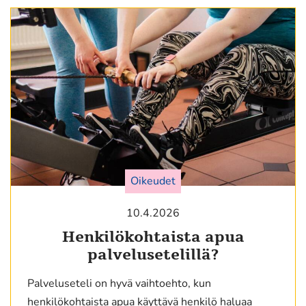
Oikeudet
10.4.2026
Henkilökohtaista apua
palvelusetelillä?
Palveluseteli on hyvä vaihtoehto, kun
henkilökohtaista apua käyttävä henkilö haluaa