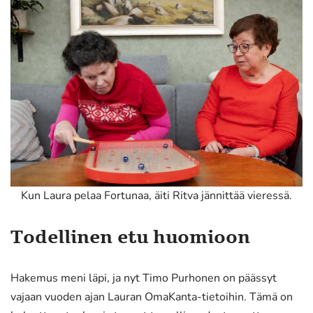
Kun Laura pelaa Fortunaa, äiti Ritva jännittää vieressä.
Todellinen etu huomioon
Hakemus meni läpi, ja nyt Timo Purhonen on päässyt
vajaan vuoden ajan Lauran OmaKanta-tietoihin. Tämä on