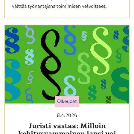
välttää työnantajana toimimisen velvoitteet.
Oikeudet
8.4.2026
Juristi vastaa: Milloin
kehitysvammainen lapsi voi