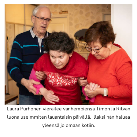
Laura Purhonen vierailee vanhempiensa Timon ja Ritvan
luona useimmiten lauantaisin päivällä. Illaksi hän haluaa
yleensä jo omaan kotiin.