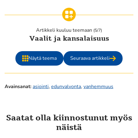
Artikkeli kuuluu teemaan
(5/7)
Vaalit ja kansalaisuus
Näytä teema
Seuraava artikkeli
Avainsanat
:
asiointi
,
edunvalvonta
,
vanhemmuus
Saatat olla kiinnostunut myös
näistä