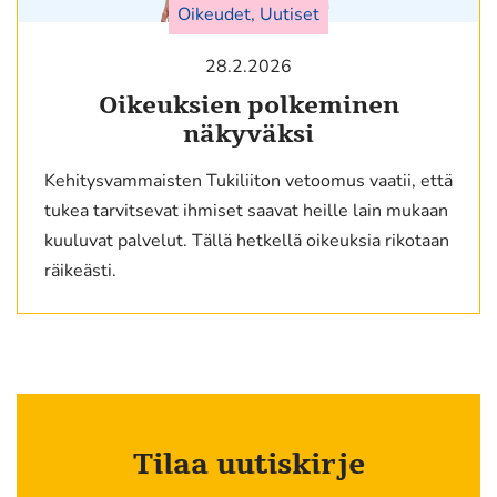
Oikeudet, Uutiset
28.2.2026
Oikeuksien polkeminen
näkyväksi
Kehitysvammaisten Tukiliiton vetoomus vaatii, että
tukea tarvitsevat ihmiset saavat heille lain mukaan
kuuluvat palvelut. Tällä hetkellä oikeuksia rikotaan
räikeästi.
Tilaa uutiskirje