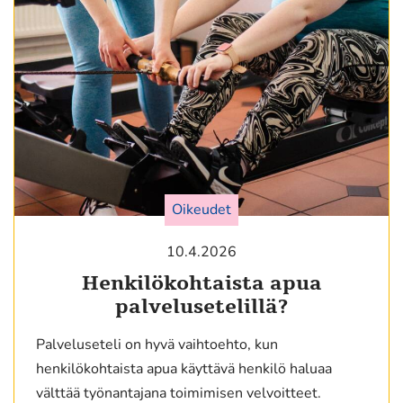
Oikeudet
10.4.2026
Henkilökohtaista apua
palvelusetelillä?
Palveluseteli on hyvä vaihtoehto, kun
henkilökohtaista apua käyttävä henkilö haluaa
välttää työnantajana toimimisen velvoitteet.