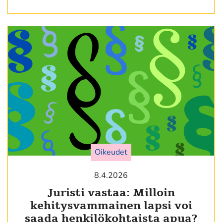
Oikeudet
8.4.2026
Juristi vastaa: Milloin
kehitysvammainen lapsi voi
saada henkilökohtaista apua?