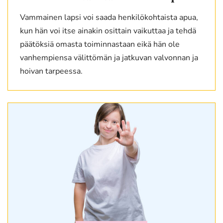
Vammainen lapsi voi saada henkilökohtaista apua,
kun hän voi itse ainakin osittain vaikuttaa ja tehdä
päätöksiä omasta toiminnastaan eikä hän ole
vanhempiensa välittömän ja jatkuvan valvonnan ja
hoivan tarpeessa.