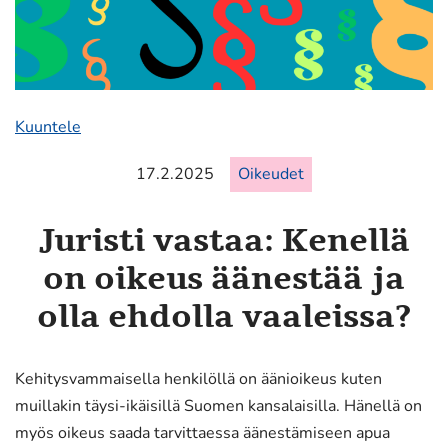
Kuuntele
17.2.2025
Oikeudet
Juristi vastaa: Kenellä
on oikeus äänestää ja
olla ehdolla vaaleissa?
Kehitysvammaisella henkilöllä on äänioikeus kuten
muillakin täysi-ikäisillä Suomen kansalaisilla. Hänellä on
myös oikeus saada tarvittaessa äänestämiseen apua