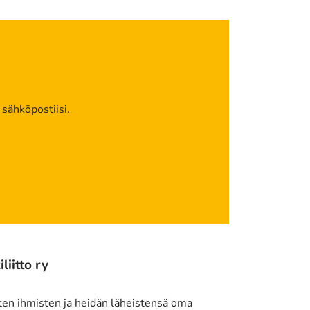
 sähköpostiisi.
iitto ry
ten ihmisten ja heidän läheistensä oma