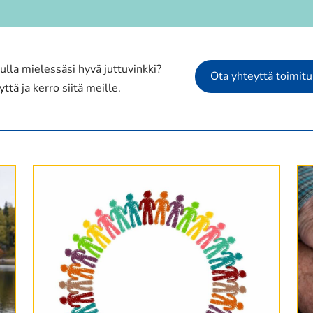
ulla mielessäsi hyvä juttuvinkki?
Ota yhteyttä toimit
ttä ja kerro siitä meille.