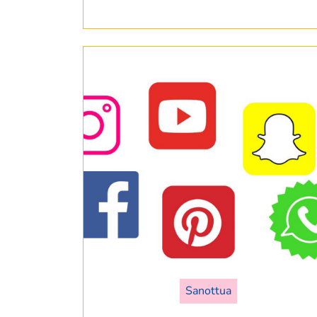
Sanottua