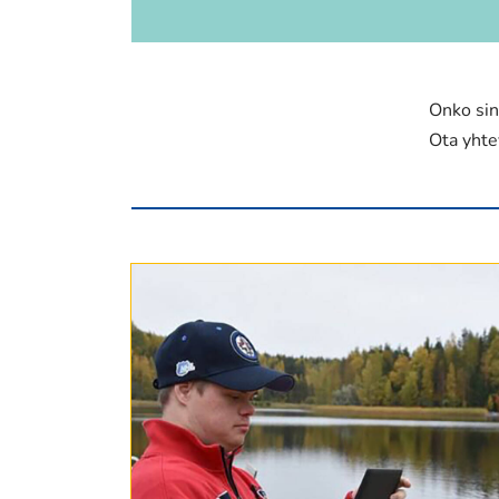
Onko sin
Ota yhtey