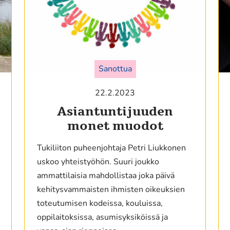
Sanottua
22.2.2023
Asiantuntijuuden
monet muodot
Tukiliiton puheenjohtaja Petri Liukkonen
uskoo yhteistyöhön. Suuri joukko
ammattilaisia mahdollistaa joka päivä
kehitysvammaisten ihmisten oikeuksien
toteutumisen kodeissa, kouluissa,
oppilaitoksissa, asumisyksiköissä ja