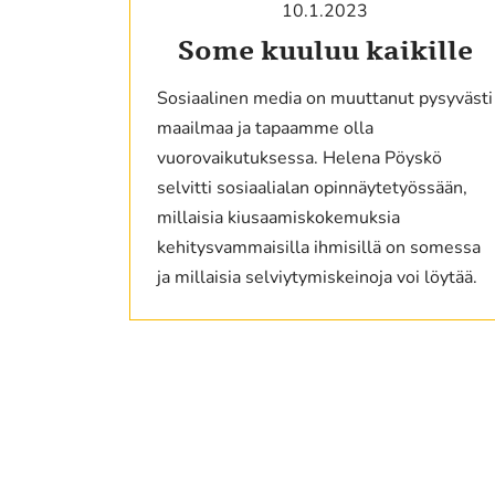
10.1.2023
Some kuuluu kaikille
Sosiaalinen media on muuttanut pysyvästi
maailmaa ja tapaamme olla
vuorovaikutuksessa. Helena Pöyskö
selvitti sosiaalialan opinnäytetyössään,
millaisia kiusaamiskokemuksia
kehitysvammaisilla ihmisillä on somessa
ja millaisia selviytymiskeinoja voi löytää.