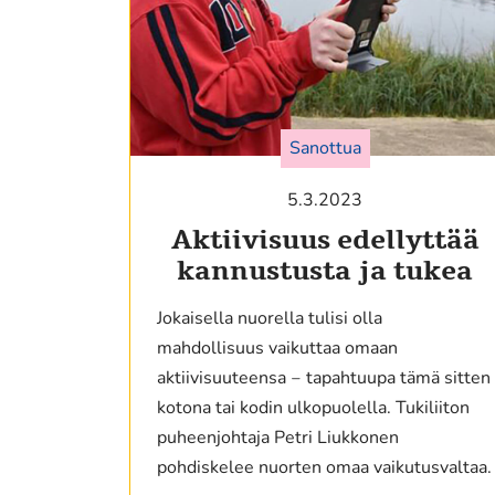
Sanottua
5.3.2023
Aktiivisuus edellyttää
kannustusta ja tukea
Jokaisella nuorella tulisi olla
mahdollisuus vaikuttaa omaan
aktiivisuuteensa ‒ tapahtuupa tämä sitten
kotona tai kodin ulkopuolella. Tukiliiton
puheenjohtaja Petri Liukkonen
pohdiskelee nuorten omaa vaikutusvaltaa.