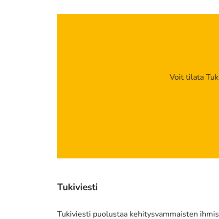
Voit tilata Tu
Tukiviesti
Tukiviesti puolustaa kehitysvammaisten ihmist