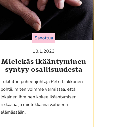
Sanottua
10.1.2023
Mielekäs ikääntyminen
syntyy osallisuudesta
Tukiliiton puheenjohtaja Petri Liukkonen
pohtii, miten voimme varmistaa, että
jokainen ihminen kokee ikääntymisen
rikkaana ja mielekkäänä vaiheena
elämässään.