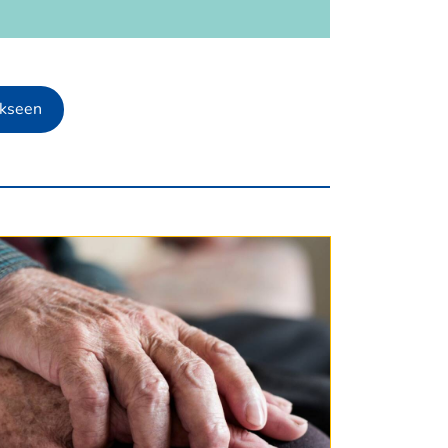
ukseen